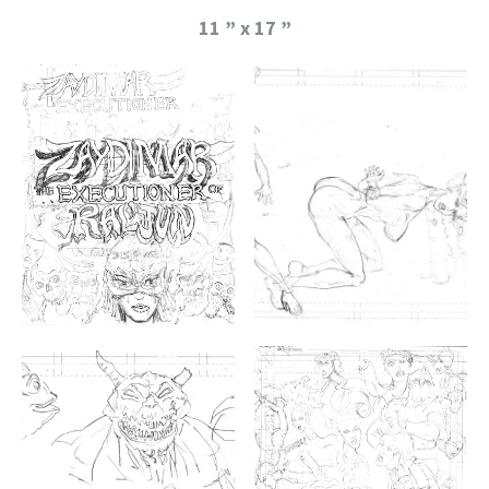
11 ” x 17 ”