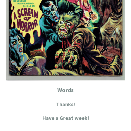
Words
Thanks!
Have a Great week!