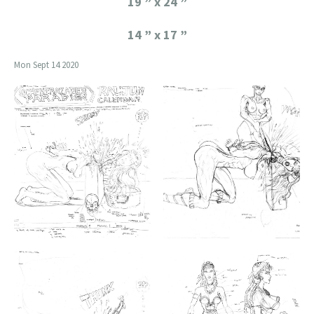
19 ” x 24 ”
14 ” x 17 ”
Mon Sept 14 2020