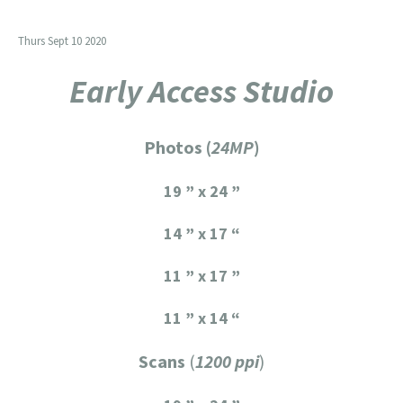
Thurs Sept 10 2020
Early Access Studio
Photos (
24MP
)
19 ” x 24 ”
14 ” x 17 “
11 ” x 17 ”
11 ” x 14 “
Scans
(
1200 ppi
)