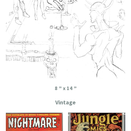
8 ” x 14 ”
Vintage